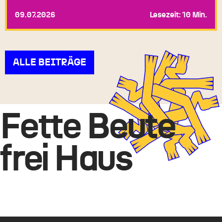
09.07.2026
Lesezeit: 10 Min.
ALLE BEITRÄGE
Fette Beute
frei Haus