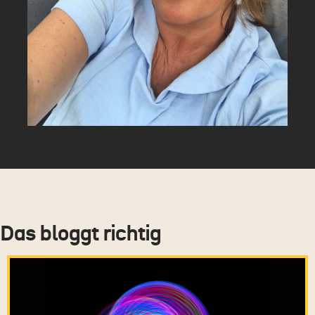
Das bloggt richtig