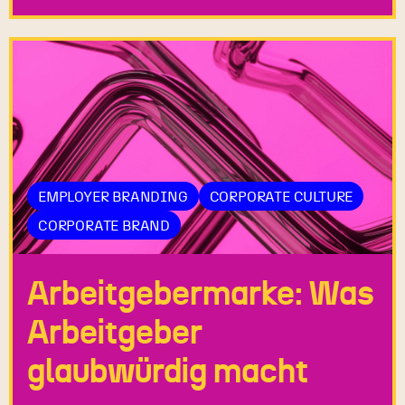
EMPLOYER BRANDING
CORPORATE CULTURE
CORPORATE BRAND
Arbeitgebermarke: Was
Arbeitgeber
glaubwürdig macht