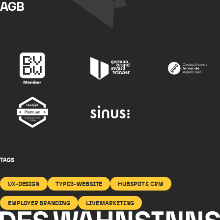
AGB
TAGS
UX-DESIGN
TYPO3-WEBSITE
HUBSPOT & CRM
EMPLOYER BRANDING
LIVE MARKETING