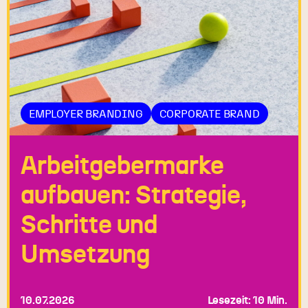
EMPLOYER BRANDING
CORPORATE BRAND
Arbeitgebermarke
aufbauen: Strategie,
Schritte und
Umsetzung
10.07.2026
Lesezeit: 10 Min.