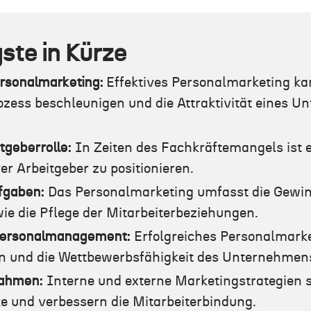
ste in Kürze
ersonalmarketing:
Effektives Personalmarketing k
ozess beschleunigen und die Attraktivität eines 
tgeberrolle:
In Zeiten des Fachkräftemangels ist 
ver Arbeitgeber zu positionieren.
fgaben:
Das Personalmarketing umfasst die Gewi
ie die Pflege der Mitarbeiterbeziehungen.
 Personalmanagement:
Erfolgreiches Personalmarket
en und die Wettbewerbsfähigkeit des Unternehmens
nahmen:
Interne und externe Marketingstrategien s
e und verbessern die Mitarbeiterbindung.