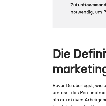
Zukunftsweisend
notwendig, um Pe
Die Defin
marketin
Bevor Du überlegst, wie 
umfasst das Personalmar
als attraktiven Arbeitgeb