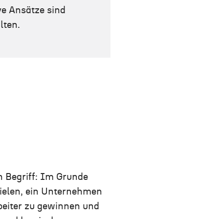
e Ansätze sind
lten.
n Begriff: Im Grunde
zielen, ein Unternehmen
rbeiter zu gewinnen und