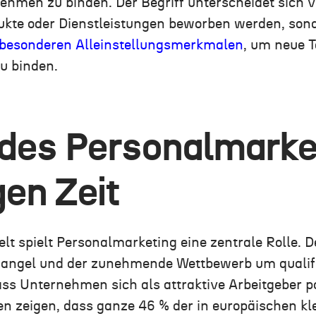
nehmen zu binden. Der Begriff unterscheidet sich 
dukte oder Dienstleistungen beworben werden, son
n besonderen Alleinstellungsmerkmalen
, um neue 
zu binden.
 des Personalmarke
gen Zeit
elt spielt Personalmarketing eine zentrale Rolle. 
angel und der zunehmende Wettbewerb um qualifiz
s Unternehmen sich als attraktive Arbeitgeber po
en
zeigen, dass ganze 46 % der in europäischen kl