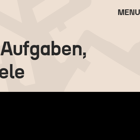
MENU
 Aufgaben,
ele