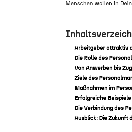
Menschen wollen
in
D
ei
Inhaltsverzeich
Arbeitgeber attraktiv 
Die Rolle des Personal
Von Anwerben bis Zug
Ziele des Personalma
Maßnahmen im Perso
Erfolgreiche Beispiel
Die Verbindung des P
Ausblick: Die Zukunft