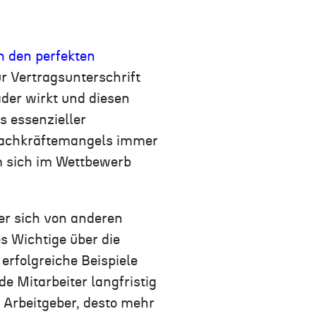
h den perfekten
r Vertragsunterschrift
ader wirkt und diesen
s essenzieller
Fachkräftemangels immer
 sich im Wettbewerb
e
r
sich von anderen
es Wichtige über die
rfolgreiche Beispiele
e Mitarbeiter langfristig
s Arbeitgeber, desto mehr