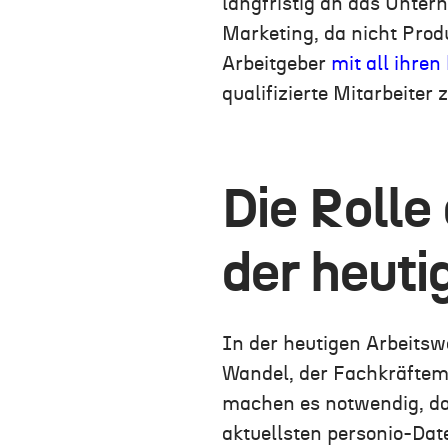
langfristig an das Unter
Marketing, da nicht Pro
Arbeitgeber
mit all ihre
qualifizierte Mitarbeiter 
Die Rolle
der heuti
In der heutigen Arbeitsw
Wandel, der Fachkräftem
machen es notwendig, das
aktuellsten personio-Dat