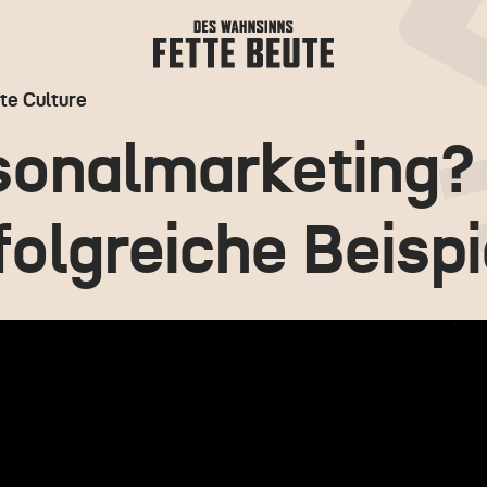
te Culture
sonal­marketing?
folgreiche Beispi