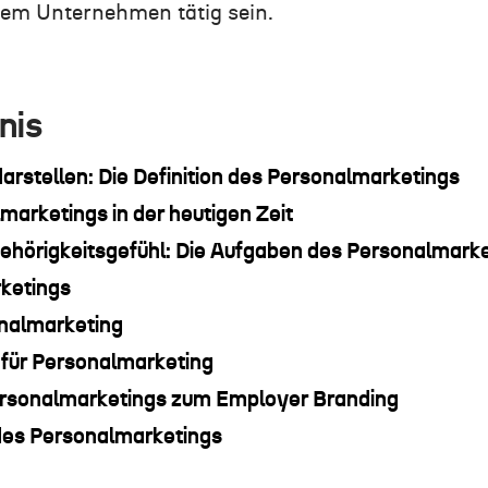
nem
Unter
n
ehmen tätig sein
.
nis
darstellen: Die Definition des Personalmarketings
marketings in der heutigen Zeit
ehörigkeitsgefühl: Die Aufgaben des Personalmark
rketings
nalmarketing
e für Personalmarketing
ersonalmarketings zum Employer Branding
 des Personalmarketings