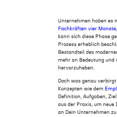
Unternehmen haben es ni
Fachkräften vier Monate,
kann sich diese Phase ge
Prozess erheblich beschl
Bestandteil des moderne
mehr an Bedeutung und 
hervorzuheben.
Doch was genau verbirgt 
Konzepten wie
dem
Empl
Definition, Aufgaben, Zi
aus der Praxis
,
um
neue
I
an Dein Unternehmen zu