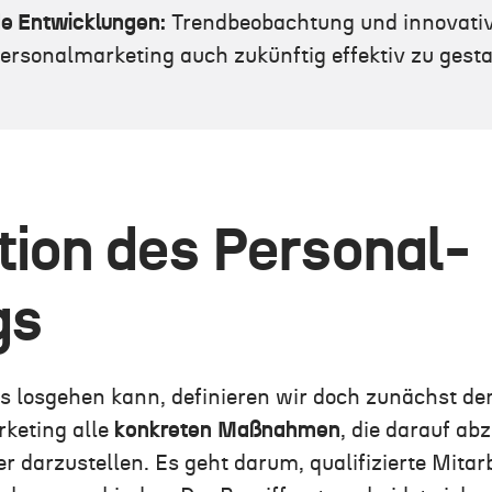
e Entwicklungen:
Trendbeobachtung und innovativ
rsonalmarketing auch zukünftig effektiv zu gesta
ition des Personal-
gs
es losgehen kann, definieren wir doch zunächst de
keting alle
konkreten
Maßnahmen
, die darauf ab
er darzustellen. Es geht darum, qualifizierte Mita