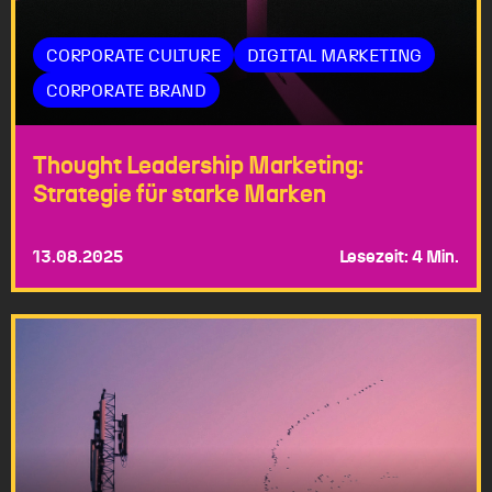
CORPORATE CULTURE
DIGITAL MARKETING
CORPORATE BRAND
Thought Leadership Marketing:
Strategie für starke Marken
13.08.2025
Lesezeit: 4 Min.