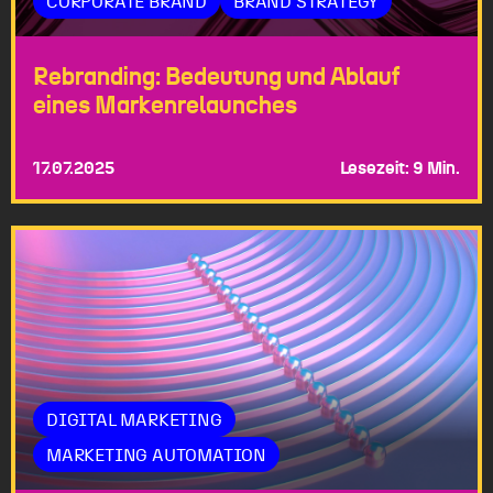
CORPORATE BRAND
BRAND STRATEGY
Rebranding: Bedeutung und Ablauf
eines Markenrelaunches
17.07.2025
Lesezeit: 9 Min.
DIGITAL MARKETING
MARKETING AUTOMATION