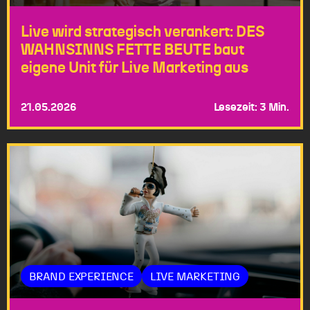
Live wird strategisch verankert: DES
WAHNSINNS FETTE BEUTE baut
eigene Unit für Live Marketing aus
21.05.2026
Lesezeit: 3 Min.
BRAND EXPERIENCE
LIVE MARKETING