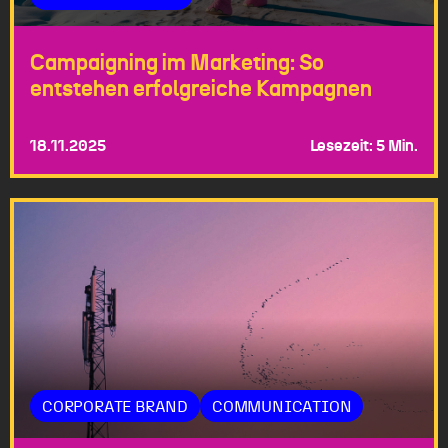
Campaigning im Marketing: So
entstehen erfolgreiche Kampagnen
18.11.2025
Lesezeit: 5 Min.
CORPORATE BRAND
COMMUNICATION