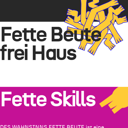
Fette Beute
frei Haus
Fette Skills
DES WAHNSINNS FETTE BEUTE ist eine