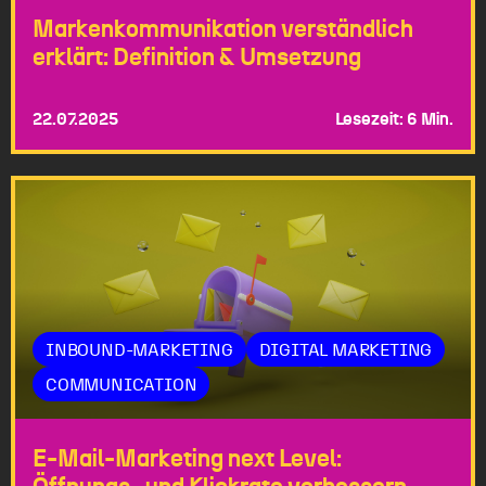
Markenkommunikation verständlich
erklärt: Definition & Umsetzung
22.07.2025
Lesezeit: 6 Min.
INBOUND-MARKETING
DIGITAL MARKETING
COMMUNICATION
E-Mail-Marketing next Level: