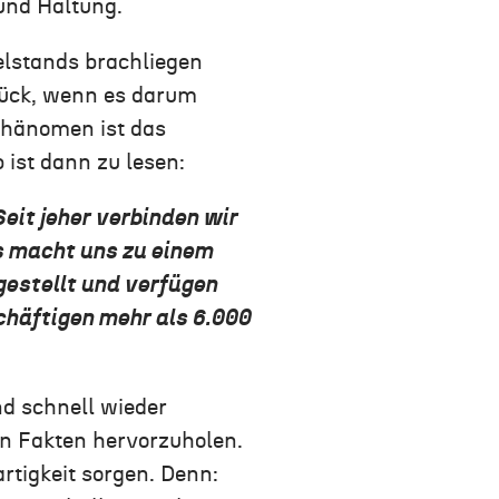
 und Haltung.
elstands brachliegen
urück, wenn es darum
 Phänomen ist das
 ist dann zu lesen:
eit jeher verbinden wir
s macht uns zu einem
gestellt und verfügen
chäftigen mehr als 6.000
nd schnell wieder
en Fakten hervorzuholen.
rtigkeit sorgen. Denn: