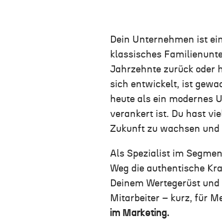
Dein Unternehmen ist ei
klassisches Familienunte
Jahrzehnte zurück
oder 
sich entwickelt, ist gew
heute als ein modernes 
verankert ist.
Du hast vie
Zukunft
zu wachsen und
Als Spezialist im Segme
Weg die authentische Kra
Deinem Wertegerüst und D
Mitarbeiter
–
kurz, für 
im Marketing.