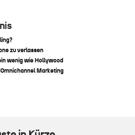
nis
ling?
one zu verlassen
 ein wenig wie Hollywood
r Omnichannel Marketing
ste in Kürze