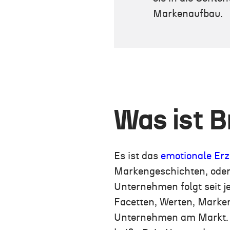
Markenaufbau.
Was ist B
Es ist das
emotionale Er
Markengeschichten, oder
Unternehmen folgt seit j
Facetten, Werten, Markenk
Unternehmen am Markt. M