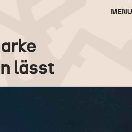
MENU
Marke
n lässt