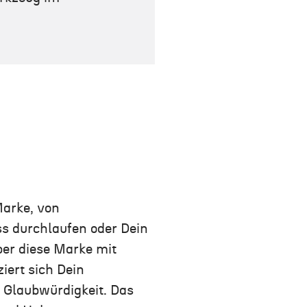
Marke, von
s durchlaufen oder Dein
ber diese Marke mit
iert sich Dein
 Glaubwürdigkeit. Das