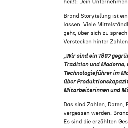
heißt: Dein Unternehmen 
Brand Storytelling ist e
lassen. Viele Mittelstän
geht, über sich zu sprec
Verstecken hinter Zahlen
„Wir sind ein 1897 gegr
Tradition und Moderne,
Technologieführer im Ma
über Produktionskapazit
Mitarbeiterinnen und Mit
Das sind Zahlen, Daten, 
vergessen werden. Brand 
Es sind die erzählten Ge