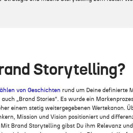
rand Storytelling?
zählen von Geschichten
rund um Deine definierte 
 auch „Brand Stories“. Es wurde ein Markenprozes
eher einem stetig weitergegebenen Wertekanon. Ü
ern, Mission und Vision positioniert und differenz
it Brand Storytelling gibst Du ihm Relevanz und