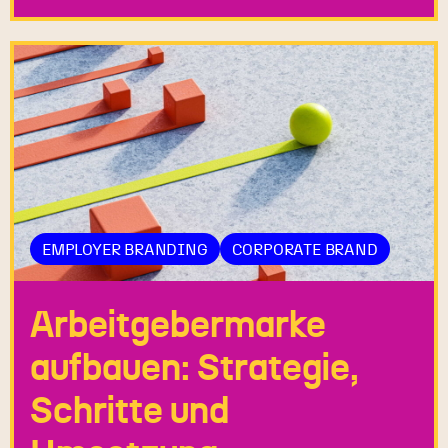
EMPLOYER BRANDING
CORPORATE BRAND
Arbeitgebermarke
aufbauen: Strategie,
Schritte und