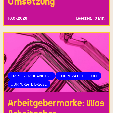
Umsetzung
10.07.2026
Lesezeit: 10 Min.
EMPLOYER BRANDING
CORPORATE CULTURE
CORPORATE BRAND
Arbeitgebermarke: Was