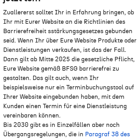
Zuallererst sollte
t
Ihr
in Erfahrung bringen, ob
Ihr
mit
Eurer
Website an die Richtlinien des
Barrierefreiheit
sstärkungsgesetzes
gebunden
seid
. Wenn
Ihr
über
Eure
Website Produkte oder
Dienstleistungen verkaufen, ist das der Fall.
Dann
gilt
ab Mitte 2025
die
gesetzlich
e
Pflicht
,
Eure
Website gemäß BFSG barrierefrei zu
gestalten. Das gilt auch, wenn
Ihr
beispielsweise nur ein Terminbuchungstool auf
Ihrer Website eingebunden haben, mit dem
Kund
en
einen Termin für eine Dienstleistung
vereinbaren können.
Bis 2030 gibt es in Einzelfällen aber noch
Übergangsregelungen, die in
Paragraf 38 des