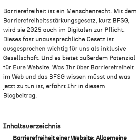
Barrierefreiheit ist
ein
Menschenrecht. Mit dem
Barrierefreiheitsstärkungsgesetz, kurz BFSG,
wird sie 2025 auch im Digitalen zur Pflicht.
Dieses fast unaussprechliche Gesetz ist
ausgesprochen wichtig für uns als inklusive
Gesellschaft. Und es bietet außerdem Potenzial
für
Eure
Website. Was
Ihr
über
Barrierefreiheit
im Web und
das BFSG wissen müss
t
und was
jetzt
zu
tun
ist
, erfahr
t
Ihr
in diesem
Blogbeitrag.
Inhaltsverzeichnis
Barrierefreiheit einer Website: Allgemeine