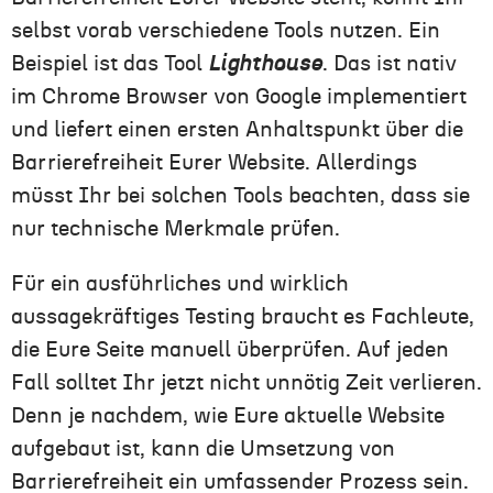
selbst vorab verschiedene Tools nutzen. Ein
Beispiel ist das Tool
Lighthouse
. Das ist nativ
im Chrome Browser von Google implementiert
und
liefert
einen ersten Anhaltspunkt über die
Barrierefreiheit
Eurer
Website. Allerdings
müss
t
Ihr
bei solchen Tools beachten, dass sie
nur technische Merkmale prüfen.
Für
ein ausführliches und wirklich
aussagekräftiges Testing brauch
t
es
Fachleute,
die
Eure
Seite manuell überprüfen. Auf jeden
Fall sollte
t
Ihr
jetzt nicht unnötig Zeit verlieren.
Denn je nachdem, wie
Eure
aktuelle Website
aufgebaut ist, kann die Umsetzung von
Barrierefreiheit ein umfassender Prozess sein.