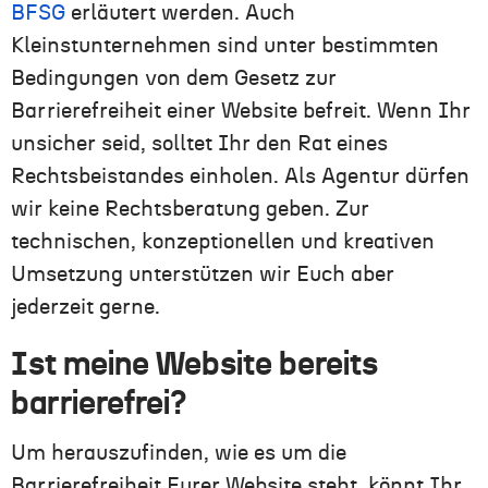
BFSG
erläutert werden. Auch
Kleinstunternehmen sind unter bestimmten
Bedingungen von dem Gesetz
zur
Barrierefreiheit einer Website
befreit. Wenn
Ihr
unsicher
seid
, sollte
t
Ihr
den Rat eines
Rechtsbeistandes einholen.
Als Agentur dürfen
wir
keine Rechtsberatung geben. Zur
technischen, konzeptionellen und kreativen
Umsetzung
unterstützen
wir Euch
aber
jederzeit gerne.
Ist meine Website bereits
barrierefrei?
Um herauszufinden, wie es um die
Barrierefreiheit
Eurer
Website steht, könn
t
Ihr