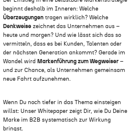
Der Einstieg in eine belastbare Markenstrategie
beginnt deshalb im Inneren: Welche
Überzeugungen
tragen wirklich? Welche
Denkweise
zeichnet das Unternehmen aus –
heute und morgen? Und wie lässt sich das so
vermitteln, dass es bei Kunden, Talenten oder
der nächsten Generation ankommt? Gerade im
Wandel wird
Markenführung zum Wegweiser
–
und zur Chance, als Unternehmen gemeinsam
neue Fahrt aufzunehmen.
Wenn Du noch tiefer in das Thema einsteigen
willst: Unser Whitepaper zeigt Dir, wie Du Deine
Marke im B2B systematisch zur Wirkung
bringst.