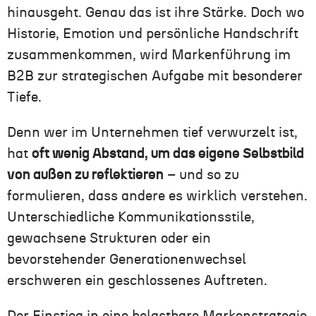
hinausgeht. Genau das ist ihre Stärke. Doch wo
Historie, Emotion und persönliche Handschrift
zusammenkommen, wird Markenführung im
B2B zur strategischen Aufgabe mit besonderer
Tiefe.
Denn wer im Unternehmen tief verwurzelt ist,
hat
oft wenig Abstand, um das eigene Selbstbild
von außen zu reflektieren
– und so zu
formulieren, dass andere es wirklich verstehen.
Unterschiedliche Kommunikationsstile,
gewachsene Strukturen oder ein
bevorstehender Generationenwechsel
erschweren ein geschlossenes Auftreten.