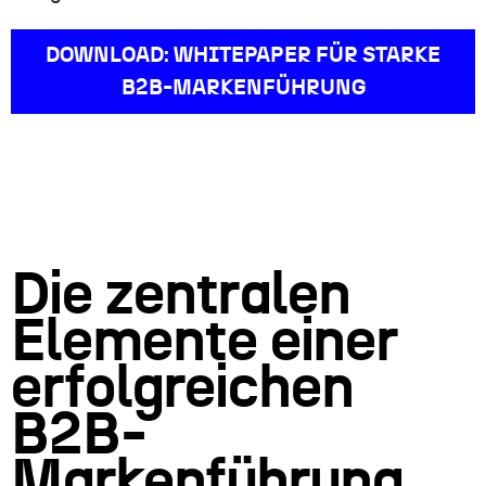
DOWNLOAD: WHITEPAPER FÜR STARKE
B2B-MARKENFÜHRUNG
Die zentralen
Elemente einer
erfolgreichen
B2B-
Markenführung