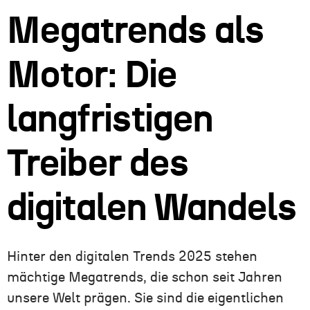
Megatrends als
Motor: Die
langfristigen
Treiber des
digitalen Wandels
Hinter den
digitalen Trends 2025
stehen
mächtige Megatrends, die schon seit Jahren
unsere Welt prägen. Sie sind die eigentlichen