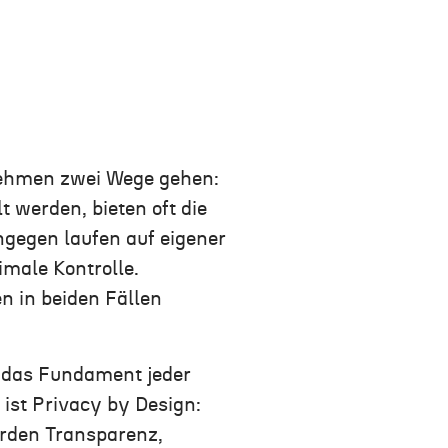
rnehmen zwei Wege gehen:
t werden, bieten oft die
ngegen laufen auf eigener
ale Kontrolle.
 in beiden Fällen
 das Fundament jeder
 ist Privacy by Design:
rden Transparenz,