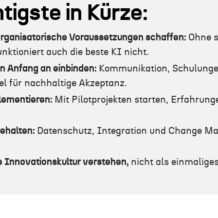
tigste in Kürze:
organisatorische Voraussetzungen schaffen:
Ohne s
unktioniert auch die beste KI nicht.
n Anfang an einbinden:
Kommunikation, Schulungen
el für nachhaltige Akzeptanz.
lementieren:
Mit Pilotprojekten starten, Erfahru
behalten:
Datenschutz, Integration und Change M
ge Innovationskultur verstehen,
nicht als einmaliges