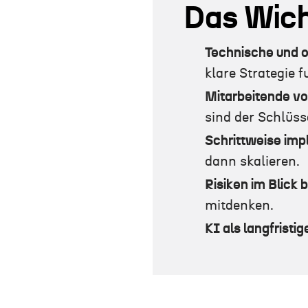
Das Wich
Technische und 
klare Strategie f
Mitarbeitende vo
sind der Schlüss
Schrittweise imp
dann skalieren.
Risiken im Blick 
mitdenken.
KI als langfristi