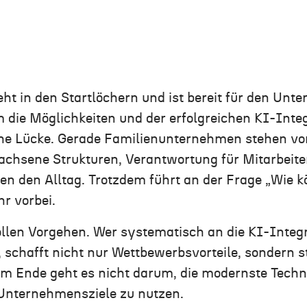
eht in den Startlöchern und ist bereit für den Un
die Möglichkeiten und der erfolgreichen KI-Int
liche Lücke. Gerade Familienunternehmen stehen v
chsene Strukturen, Verantwortung für Mitarbeite
 den Alltag. Trotzdem führt an der Frage „Wie k
r vorbei.
vollen Vorgehen. Wer systematisch an die KI-Integ
chafft nicht nur Wettbewerbsvorteile, sondern st
am Ende geht es nicht darum, die modernste Techn
 Unternehmensziele zu nutzen.