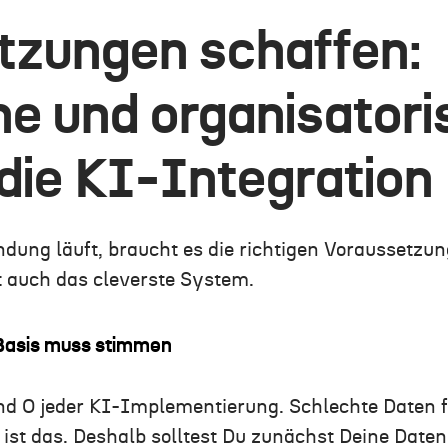
tzungen schaffen:
e und organisator
 die KI-Integration
dung läuft, braucht es die richtigen Voraussetzu
 auch das cleverste System.
 Basis muss stimmen
und O jeder KI-Implementierung. Schlechte Daten 
 ist das. Deshalb solltest Du zunächst Deine Daten