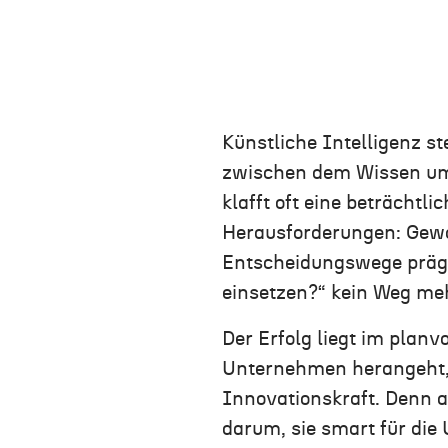
Künstliche Intelligenz st
zwischen dem Wissen um 
klafft oft eine beträcht
Herausforderungen: Gewa
Entscheidungswege prägen
einsetzen?“ kein Weg meh
Der Erfolg liegt im plan
Unternehmen herangeht, s
Innovationskraft. Denn 
darum, sie smart für die