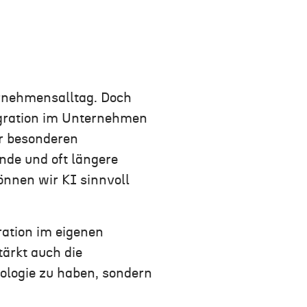
ternehmensalltag. Doch
egration im Unternehmen
or besonderen
nde und oft längere
önnen wir KI sinnvoll
ration im eigenen
ärkt auch die
ologie zu haben, sondern