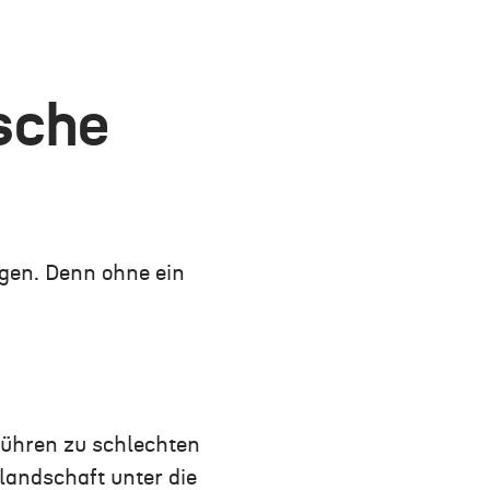
ische
ngen. Denn ohne ein
führen zu schlechten
landschaft unter die