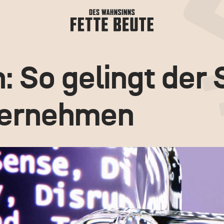
: So gelingt der S
ternehmen