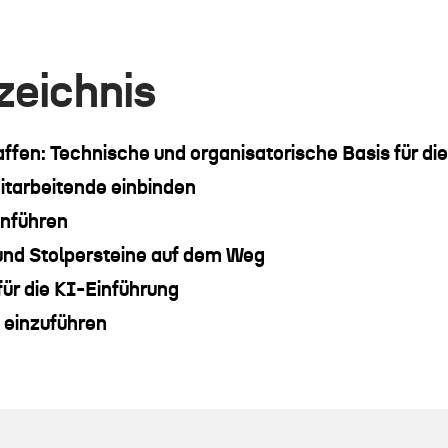
zeichnis
fen: Technische und organisatorische Basis für di
itarbeitende einbinden
einführen
 und Stolpersteine auf dem Weg
ür die KI-Einführung
I einzuführen