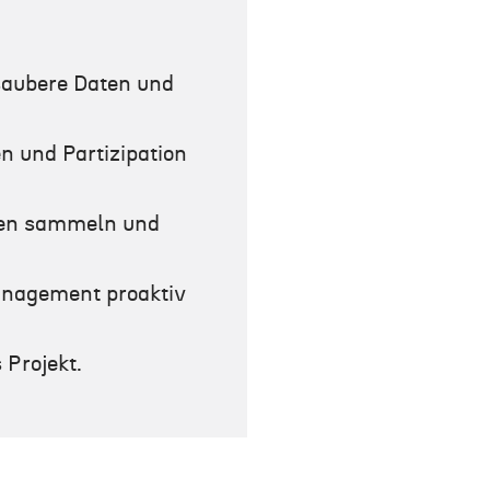
aubere Daten und
 und Partizipation
ngen sammeln und
anagement proaktiv
 Projekt.