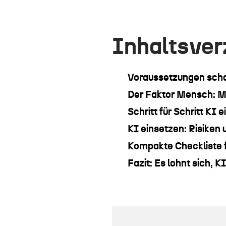
Inhaltsver
Voraussetzungen schaf
Der Faktor Mensch: M
Schritt für Schritt KI 
KI einsetzen: Risiken
Kompakte Checkliste f
Fazit: Es lohnt sich, K