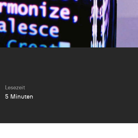
Lesezeit
5 Minuten