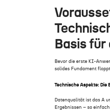
Vorausse
Technisch
Basis für
Bevor die erste KI-Anwen
solides Fundament floppt
Technische Aspekte: Die
Datenqualität ist das A 
Ergebnissen – so einfach