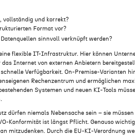
, vollständig und korrekt?
trukturierten Format vor?
Datenquellen sinnvoll verknüpft werden?
 eine flexible IT-Infrastruktur. Hier können Unte
das Internet von externen Anbietern bereitgestell
d schnelle Verfügbarkeit. On-Premise-Varianten hi
nseigenen Rechenzentrum und ermöglichen maxim
 bestehenden Systemen und neuen KI-Tools müssen
.
utz dürfen niemals Nebensache sein – sie müssen
O-Konformität ist längst Pflicht. Genauso wichtig
 an mitzudenken. Durch die EU-KI-Verordnung we