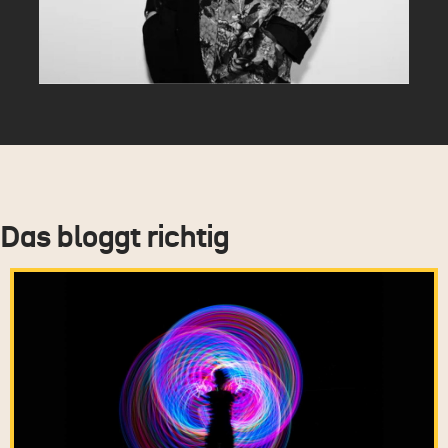
Das bloggt richtig