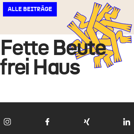
ALLE BEITRÄGE
Fette Beute
frei Haus