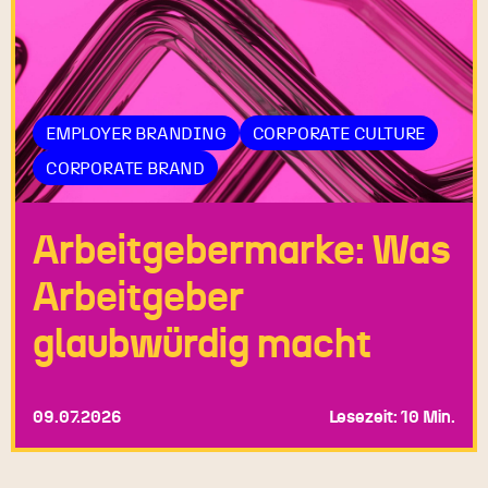
EMPLOYER BRANDING
CORPORATE CULTURE
CORPORATE BRAND
Arbeitgebermarke: Was
Arbeitgeber
glaubwürdig macht
09.07.2026
Lesezeit: 10 Min.