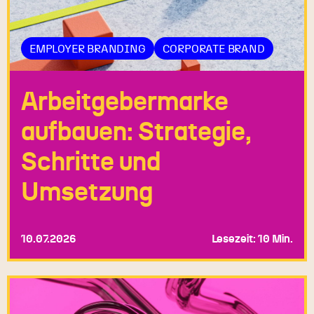
EMPLOYER BRANDING
CORPORATE BRAND
Arbeitgebermarke
aufbauen: Strategie,
Schritte und
Umsetzung
10.07.2026
Lesezeit: 10 Min.