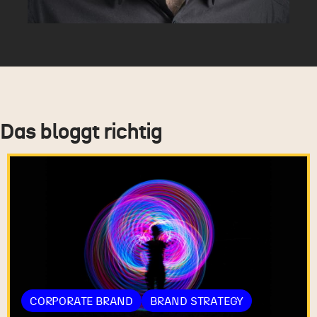
Das bloggt richtig
CORPORATE BRAND
BRAND STRATEGY