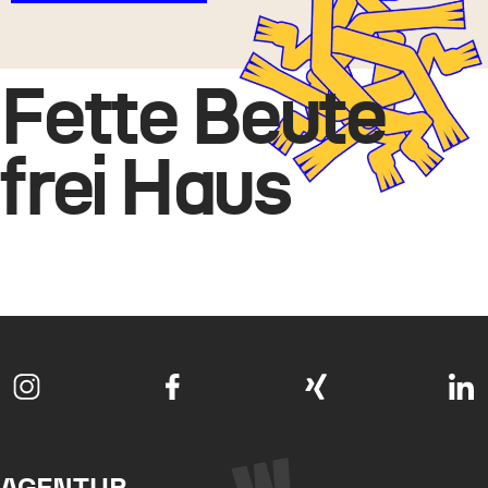
Fette Beute
frei Haus