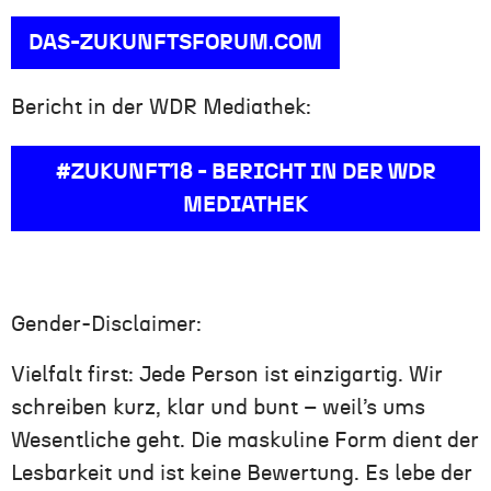
DAS-ZUKUNFTSFORUM.COM
Bericht in der WDR Mediathek:
#ZUKUNFT18 - BERICHT IN DER WDR
MEDIATHEK
Gender-Disclaimer:
Vielfalt first: Jede Person ist einzigartig. Wir
schreiben kurz, klar und bunt – weil’s ums
Wesentliche geht. Die maskuline Form dient der
Lesbarkeit und ist keine Bewertung. Es lebe der