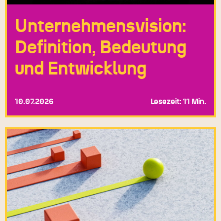
Unternehmensvision:
Definition, Bedeutung
und Entwicklung
10.07.2026
Lesezeit: 11 Min.