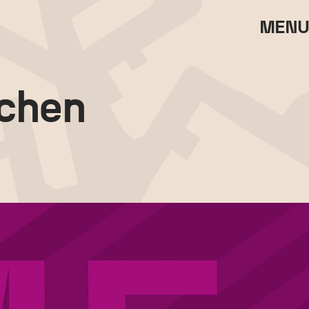
MENU
ichen