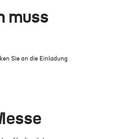
ch muss
nken Sie an die Einladung
 Messe