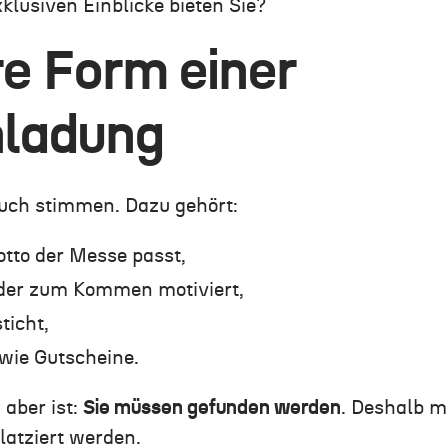
lusiven Einblicke bieten Sie?
e Form einer
ladung
uch stimmen. Dazu gehört:
otto der Messe passt,
, der zum Kommen motiviert,
ticht,
 wie Gutscheine.
aber ist:
Sie müssen gefunden werden
. Deshalb m
atziert werden.