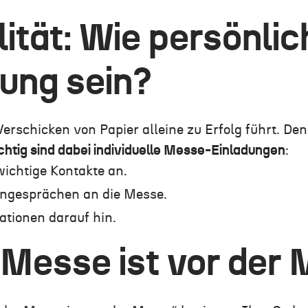
lität: Wie persönli
dung sein?
erschicken von Papier alleine zu Erfolg führt. De
chtig sind dabei individuelle Messe-Einladungen
:
ichtige Kontakte an.
engesprächen an die Messe.
ationen darauf hin.
 Messe ist vor der