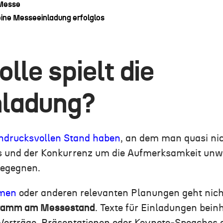
 Messe
 eine Messeeinladung erfolglos
lle spielt die
ladung?
indrucksvollen Stand haben
, an dem man quasi nic
ls und der Konkurrenz um die Aufmerksamkeit unwa
begegnen.
men
oder anderen relevanten Planungen geht nic
gramm am Messestand
. Texte für Einladungen bei