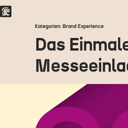
Kategorien: Brand Experience
Das Ein­mal­
Messe­einl