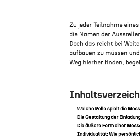
Zu jeder Teilnahme eine
die Namen der Aussteller
Doch das reicht bei Weit
aufbauen zu müssen und 
Weg hierher finden, bege
Inhaltsverzeich
Welche Rolle spielt die Mes
Die Gestaltung der Einladun
Die äußere Form einer Mess
Individualität: Wie persönli