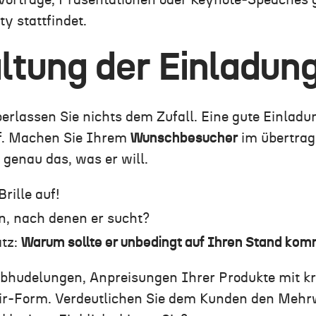
orträge, Präsentationen oder Keynote-Speaches 
y stattfindet.
ltung der Einladun
erlassen Sie nichts dem Zufall. Eine gute Einladun
uf. Machen Sie Ihrem
Wunschbesucher
im übertrag
 genau das, was er will.
Brille auf!
n, nach denen er sucht?
atz:
Warum sollte er unbedingt auf Ihren Stand ko
obhudelungen, Anpreisungen Ihrer Produkte mit k
ir-Form. Verdeutlichen Sie dem Kunden den Mehr