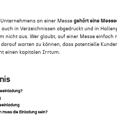
s Unternehmens an einer Messe
gehört eine Messe
 auch in Verzeichnissen abgedruckt und in Hallenp
em nicht aus. Wer glaubt, auf einer Messe einfach 
darauf warten zu können, dass potentielle Kunde
ht einen kapitalen Irrtum.
nis
seeinladung?
g
eeinladung
ch muss die Einladung sein?