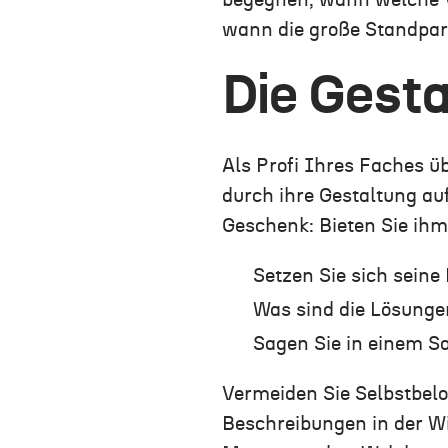
begegnen, wann welche V
wann die große Standpart
Die Gesta
Als Profi Ihres Faches üb
durch ihre Gestaltung a
Geschenk: Bieten Sie ihm
Setzen Sie sich seine 
Was sind die Lösunge
Sagen Sie in einem S
Vermeiden Sie Selbstbel
Beschreibungen in der W