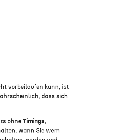
ht vorbeilaufen kann, ist
hrscheinlich, dass sich
hts ohne
Timings,
nhalten, wann Sie wem