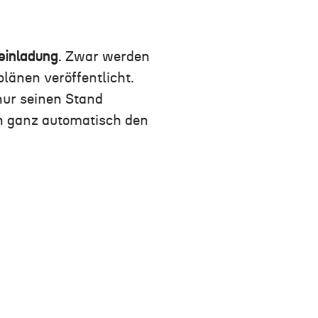
einladung
. Zwar werden
länen veröffentlicht.
nur seinen Stand
n ganz automatisch den