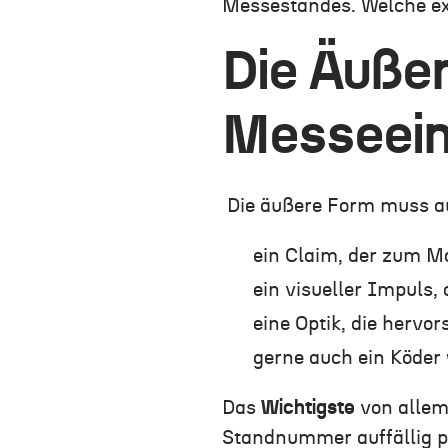
Messestandes. Welche exk
Die Äußer
Messeein
Die äußere Form muss a
ein Claim, der zum M
ein visueller Impuls
eine Optik, die hervors
gerne auch ein Köder
Das
Wichtigste
von allem 
Standnummer auffällig pl